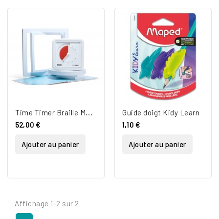
T
ime Timer Braille Medium
Guide doigt Kidy Learn
52,00 €
1,10 €
Ajouter au panier
Ajouter au panier
Affichage 1-2 sur 2