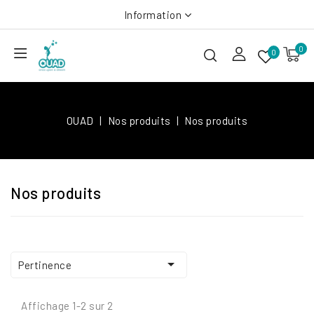
Information
0
0
OUAD
Nos produits
Nos produits
Nos produits

Pertinence
Affichage 1-2 sur 2