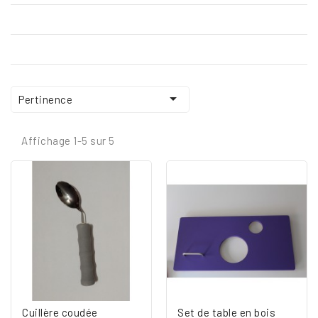

Pertinence
Affichage 1-5 sur 5
Cuillère coudée
Set de table en bois