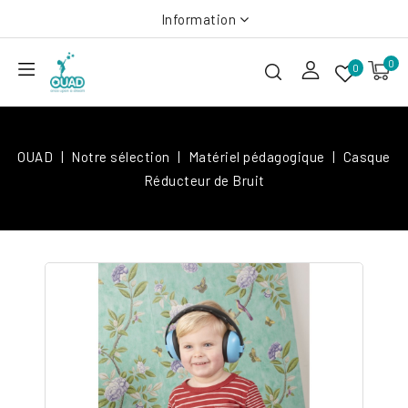
Information
0
0
OUAD
Notre sélection
Matériel pédagogique
Casque
Réducteur de Bruit