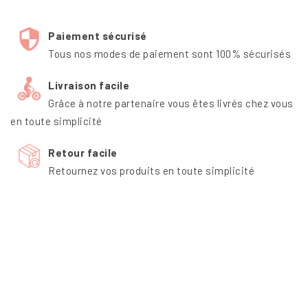
Paiement sécurisé
Tous nos modes de paiement sont 100% sécurisés
Livraison facile
Grâce à notre partenaire vous êtes livrés chez vous
en toute simplicité
Retour facile
Retournez vos produits en toute simplicité