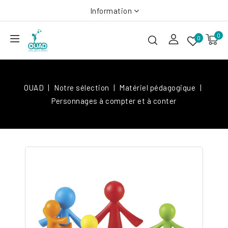
Information
0
0
OUAD
Notre sélection
Matériel pédagogique
Personnages à compter et à conter