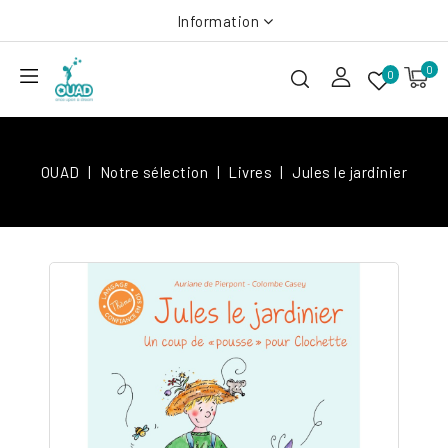
Information
0
0
OUAD
Notre sélection
Livres
Jules le jardinier