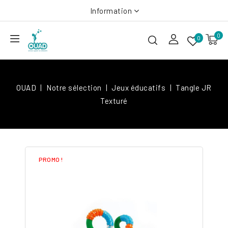
Information
0
0
OUAD
Notre sélection
Jeux éducatifs
Tangle JR
Texturé
PROMO !