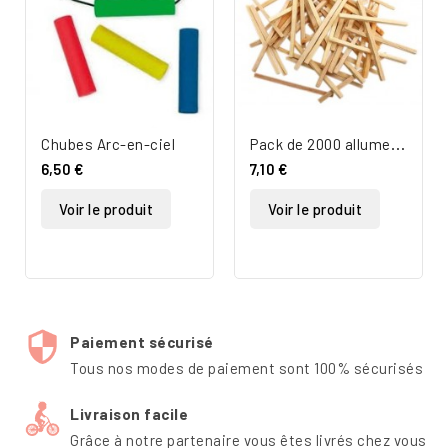
P
ack de 2000 allumettes - Math - Logo
Chubes Arc-en-ciel
6,50 €
7,10 €
Voir le produit
Voir le produit
Paiement sécurisé
Tous nos modes de paiement sont 100% sécurisés
Livraison facile
Grâce à notre partenaire vous êtes livrés chez vous