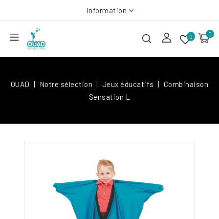
Information
0
0
OUAD
Notre sélection
Jeux éducatifs
Combinaison
Sensation L