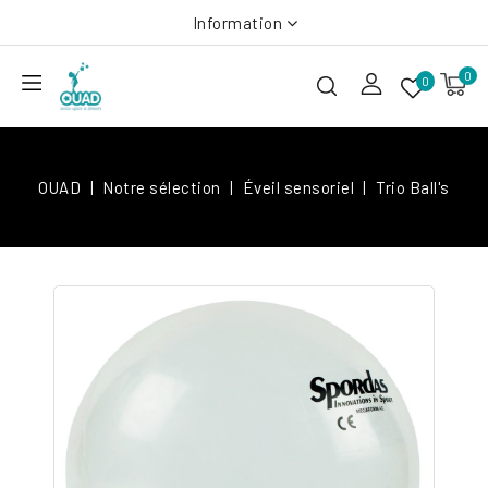
Information
0
0
OUAD
Notre sélection
Éveil sensoriel
Trio Ball's